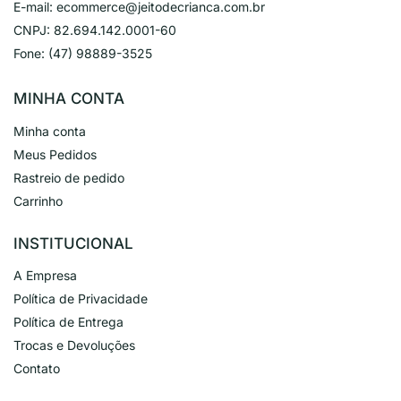
E-mail:
ecommerce@jeitodecrianca.com.br
CNPJ:
82.694.142.0001-60
Fone:
(47) 98889-3525
MINHA CONTA
Minha conta
Meus Pedidos
Rastreio de pedido
Carrinho
INSTITUCIONAL
A Empresa
Política de Privacidade
Política de Entrega
Trocas e Devoluções
Contato