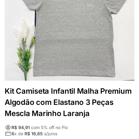
Kit Camiseta Infantil Malha Premium
Algodão com Elastano 3 Peças
Mescla Marinho Laranja
R$ 94,91
com
5
% off no Pix
6
x de
R$ 16,65
s/juros