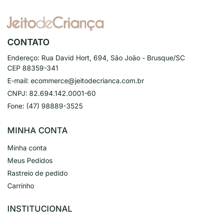
CONTATO
Endereço:
Rua David Hort, 694, São João - Brusque/SC
CEP 88359-341
E-mail:
ecommerce@jeitodecrianca.com.br
CNPJ:
82.694.142.0001-60
Fone:
(47) 98889-3525
MINHA CONTA
Minha conta
Meus Pedidos
Rastreio de pedido
Carrinho
INSTITUCIONAL