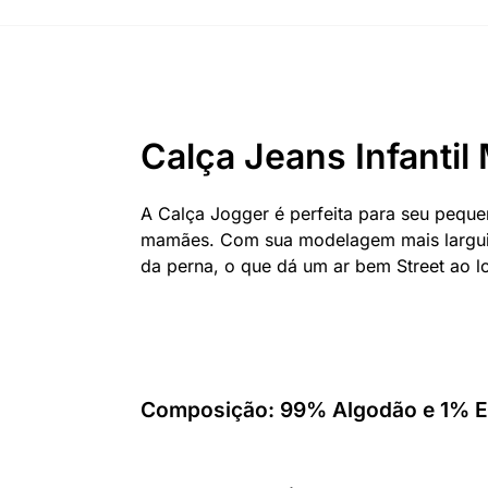
Calça Jeans Infanti
A Calça Jogger é perfeita para seu pequen
mamães. Com sua modelagem mais larguinh
da perna, o que dá um ar bem Street ao l
Composição: 99% Algodão e 1% E