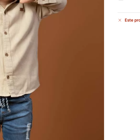
Este pr