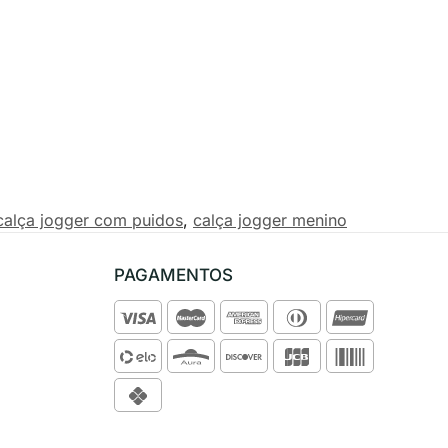
calça jogger com puidos
,
calça jogger menino
PAGAMENTOS