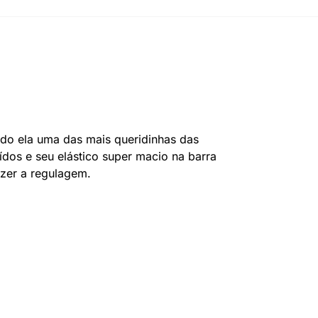
ando ela uma das mais queridinhas das
os e seu elástico super macio na barra
azer a regulagem.