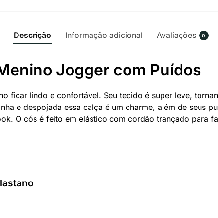
Descrição
Informação adicional
Avaliações
0
l Menino Jogger com Puídos
o ficar lindo e confortável. Seu tecido é super leve, torn
a e despojada essa calça é um charme, além de seus puíd
ook. O cós é feito em elástico com cordão trançado para f
lastano