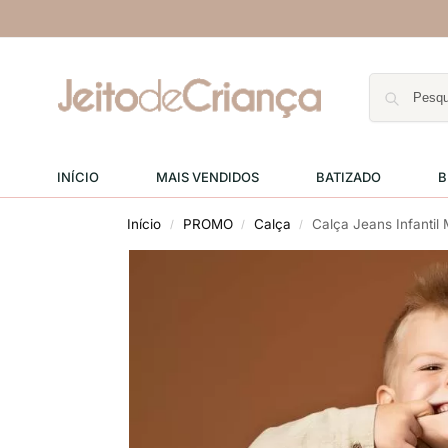
INÍCIO
MAIS VENDIDOS
BATIZADO
B
Início
PROMO
Calça
Calça Jeans Infanti
/
/
/