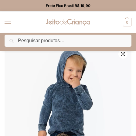
Frete Fixo
Brasil
R$ 19,90
0
Pesquisar
Início
PROMO
Calça
Calça Jeans Saruel Infantil Menino
/
/
/