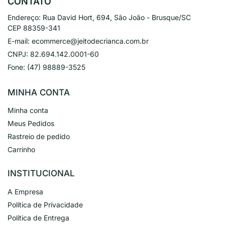
CONTATO
Endereço:
Rua David Hort, 694, São João - Brusque/SC
CEP 88359-341
E-mail:
ecommerce@jeitodecrianca.com.br
CNPJ:
82.694.142.0001-60
Fone:
(47) 98889-3525
MINHA CONTA
Minha conta
Meus Pedidos
Rastreio de pedido
Carrinho
INSTITUCIONAL
A Empresa
Política de Privacidade
Política de Entrega