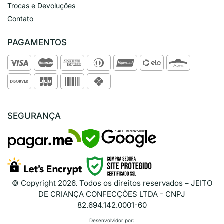
Trocas e Devoluções
Contato
PAGAMENTOS
SEGURANÇA
SAFE BROWSING
© Copyright
2026
. Todos os direitos reservados – JEITO
DE CRIANÇA CONFECÇÕES LTDA - CNPJ
82.694.142.0001-60
Desenvolvidor por: