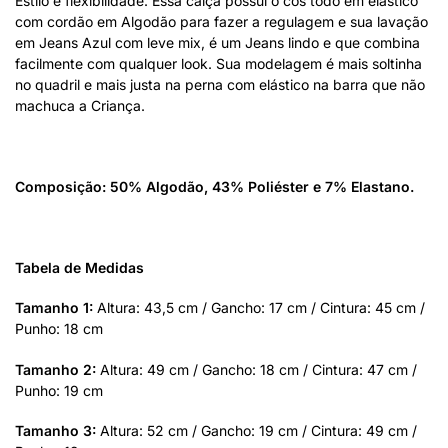
Estilo e flexibilidade. Essa calça possui o cós todo em elástico
com cordão em Algodão para fazer a regulagem e sua lavação
em Jeans Azul com leve mix, é um Jeans lindo e que combina
facilmente com qualquer look. Sua modelagem é mais soltinha
no quadril e mais justa na perna com elástico na barra que não
machuca a Criança.
Composição: 50% Algodão, 43% Poliéster e 7% Elastano.
Tabela de Medidas
Tamanho 1:
Altura: 43,5 cm / Gancho: 17 cm / Cintura: 45 cm /
Punho: 18 cm
Tamanho 2:
Altura: 49 cm / Gancho: 18 cm / Cintura: 47 cm /
Punho: 19 cm
Tamanho 3:
Altura: 52 cm / Gancho: 19 cm / Cintura: 49 cm /