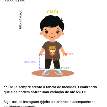
Punho: 19 cm
** Fique sempre atento a tabela de medidas. Lembrando
que elas podem sofrer uma variação de até 5%**
Siga-nos no Instagram
@jeito.de.crianca
e acompanhe as
novidades semanais!