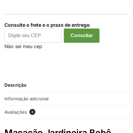
Consulte o frete e o prazo de entrega:
Consultar
Não sei meu cep
Descrição
Informação adicional
Avaliações
0
Macacão Jardineira Bebê