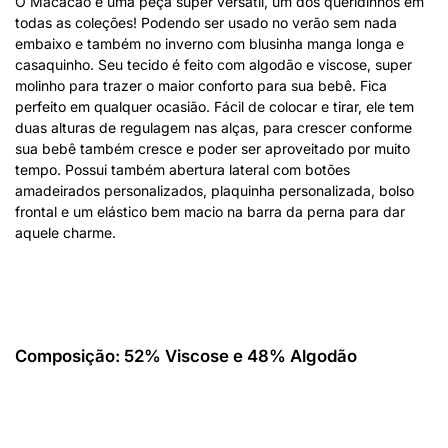
O Macacão é uma peça super versátil, um dos queridinhos em
todas as coleções! Podendo ser usado no verão sem nada
embaixo e também no inverno com blusinha manga longa e
casaquinho. Seu tecido é feito com algodão e viscose, super
molinho para trazer o maior conforto para sua bebê. Fica
perfeito em qualquer ocasião. Fácil de colocar e tirar, ele tem
duas alturas de regulagem nas alças, para crescer conforme
sua bebê também cresce e poder ser aproveitado por muito
tempo. Possui também abertura lateral com botões
amadeirados personalizados, plaquinha personalizada, bolso
frontal e um elástico bem macio na barra da perna para dar
aquele charme.
Composição: 52% Viscose e 48% Algodão