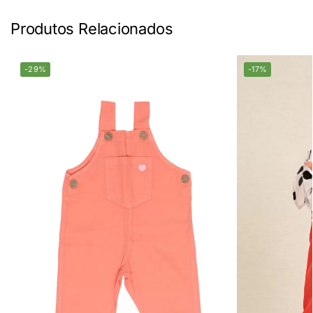
Produtos Relacionados
-29%
-17%