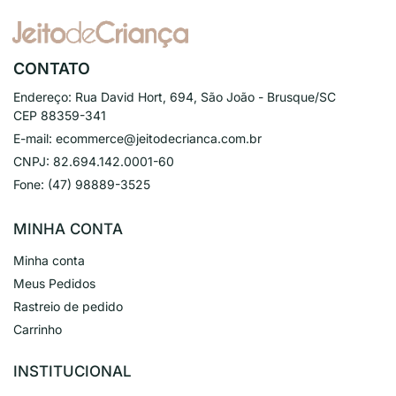
CONTATO
Endereço:
Rua David Hort, 694, São João - Brusque/SC
CEP 88359-341
E-mail:
ecommerce@jeitodecrianca.com.br
CNPJ:
82.694.142.0001-60
Fone:
(47) 98889-3525
MINHA CONTA
Minha conta
Meus Pedidos
Rastreio de pedido
Carrinho
INSTITUCIONAL